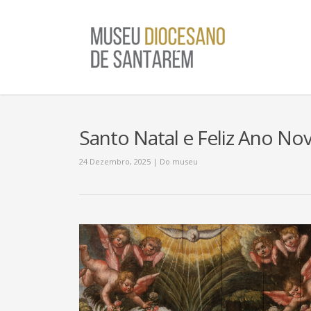
Santo Natal e Feliz Ano No
24 Dezembro, 2025
|
Do museu