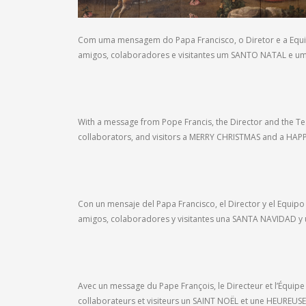
Com uma mensagem do Papa Francisco, o Diretor e a Equ
amigos, colaboradores e visitantes um SANTO NATAL e u
With a message from Pope Francis, the Director and the Te
collaborators, and visitors a MERRY CHRISTMAS and a HAP
Con un mensaje del Papa Francisco, el Director y el Equi
amigos, colaboradores y visitantes una SANTA NAVIDAD y
Avec un message du Pape François, le Directeur et l’Équip
collaborateurs et visiteurs un SAINT NOËL et une HEUREU