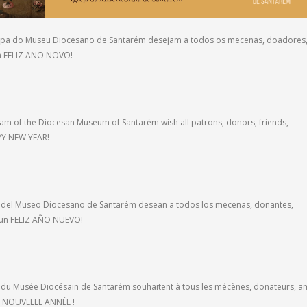
ipa do Museu Diocesano de Santarém desejam a todos os mecenas, doadores
m FELIZ ANO NOVO!
am of the Diocesan Museum of Santarém wish all patrons, donors, friends,
PY NEW YEAR!
po del Museo Diocesano de Santarém desean a todos los mecenas, donantes,
 un FELIZ AÑO NUEVO!
e du Musée Diocésain de Santarém souhaitent à tous les mécènes, donateurs, am
SE NOUVELLE ANNÉE !