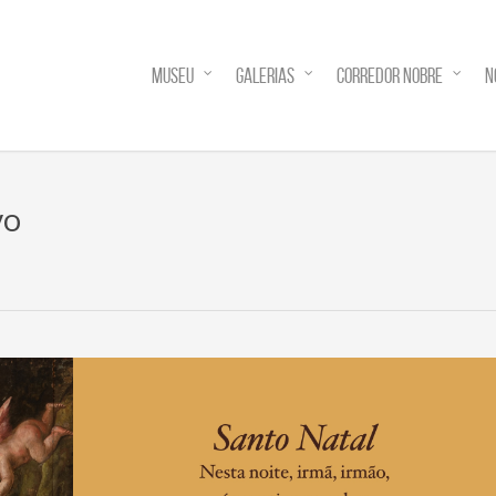
MUSEU
GALERIAS
CORREDOR NOBRE
N
vo