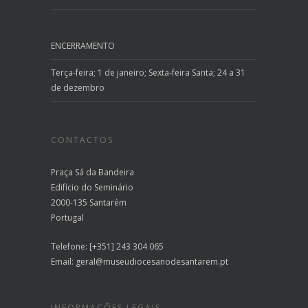
ENCERRAMENTO
Terça-feira; 1 de janeiro; Sexta-feira Santa; 24 a 31
de dezembro
CONTACTOS
Praça Sá da Bandeira
Edifício do Seminário
2000-135 Santarém
Portugal
Telefone: [+351] 243 304 065
Email:
geral@museudiocesanodesantarem.pt
INFORMAÇÕES LEGAIS