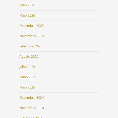
Julho 2026
Maio 2026
Dezembro 2025
Novembro 2025
Setembro 2025
Agosto 2025
Julho 2025
Junho 2025
Maio 2025
Dezembro 2024
Novembro 2024