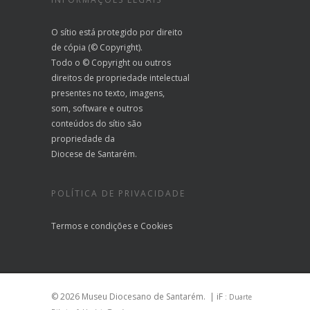
O sítio está protegido por direito
de cópia (© Copyright).
Todo o © Copyright ou outros
direitos de propriedade intelectual
presentes no texto, imagens,
som, software e outros
conteúdos do sítio são
propriedade da
Diocese de Santarém.
POLÍTICA DE PRIVACIDADE
Termos e condições
e
Cookies
© 2026 Museu Diocesano de Santarém.
| iF
: Duarte