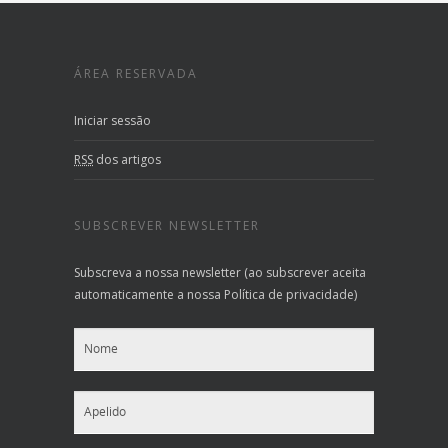
ÁREA RESERVADA
Iniciar sessão
RSS
dos artigos
SUBSCREVER NEWSLETTER
Subscreva a nossa newsletter (ao subscrever aceita
automaticamente a nossa Política de privacidade)