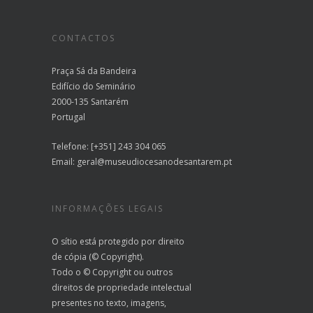
CONTACTOS
Praça Sá da Bandeira
Edifício do Seminário
2000-135 Santarém
Portugal
Telefone: [+351] 243 304 065
Email:
geral@museudiocesanodesantarem.pt
INFORMAÇÕES LEGAIS
O sítio está protegido por direito
de cópia (© Copyright).
Todo o © Copyright ou outros
direitos de propriedade intelectual
presentes no texto, imagens,