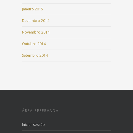
Janeiro 2015
Dezembro 2014
Novembro 2014
Outubro 2014
Setembro 2014
ÁREA RESERVADA
Iniciar sessão