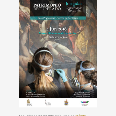
Enquadrado na recente atribuição do
Prémio