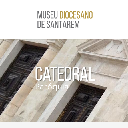
Catedral
Paróquia