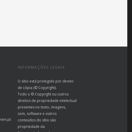
INFORMAÇÕES LEGAIS
O sítio está protegido por direito
de cópia (© Copyright).
Todo o © Copyright ou outros
direitos de propriedade intelectual
presentes no texto, imagens,
som, software e outros
rem.pt
conteúdos do sítio são
propriedade da