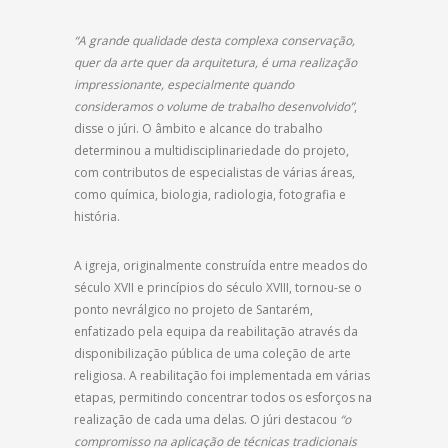
“A grande qualidade desta complexa conservação,
quer da arte quer da arquitetura, é uma realização
impressionante, especialmente quando
consideramos o volume de trabalho desenvolvido”
,
disse o júri. O âmbito e alcance do trabalho
determinou a multidisciplinariedade do projeto,
com contributos de especialistas de várias áreas,
como química, biologia, radiologia, fotografia e
história.
A igreja, originalmente construída entre meados do
século XVII e princípios do século XVIII, tornou-se o
ponto nevrálgico no projeto de Santarém,
enfatizado pela equipa da reabilitação através da
disponibilização pública de uma coleção de arte
religiosa. A reabilitação foi implementada em várias
etapas, permitindo concentrar todos os esforços na
realização de cada uma delas. O júri destacou
“o
compromisso na aplicação de técnicas tradicionais