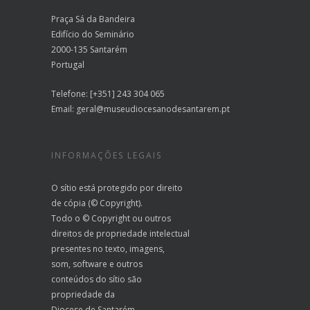
Praça Sá da Bandeira
Edifício do Seminário
2000-135 Santarém
Portugal
Telefone: [+351] 243 304 065
Email:
geral@museudiocesanodesantarem.pt
INFORMAÇÕES LEGAIS
O sítio está protegido por direito
de cópia (© Copyright).
Todo o © Copyright ou outros
direitos de propriedade intelectual
presentes no texto, imagens,
som, software e outros
conteúdos do sítio são
propriedade da
Diocese de Santarém.