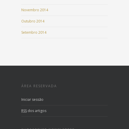
Novembro 2014
Outubro 2014
Setembro 2014
ÁREA RESERVADA
Iniciar sessão
RSS
dos artigos