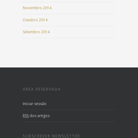
Novembro 2014
Outubro 2014
Setembro 2014
ÁREA RESERVADA
Iniciar sessão
RSS
dos artigos
SUBSCREVER NEWSLETTER