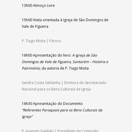
13h00
Almoço Livre
15h00
Visita orientada à Igreja de São Domingos
de
Vale de Figueira
P. Tiago Moita | Pároco
16h00
Apresentação do livro:
A Igreja de São
Domingos de Vale de Figueira, Santarém – História e
Património
,
da autoria de P. Tiago Moita
Sandra Costa Saldanha | Diretora do Secretariado
Nacional para os Bens Culturais da Igreja
16h30
Apresentação do Documento
“Referentes
Paroquiais para os Bens Culturais da
Igreja”
P. Joaquim Ganhão | Presidente da Comissão