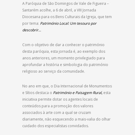
A Paróquia de São Domingos de Vale de Figueira –
Santarém acolhe, a 6 de abril, a VIII Jornada
Diocesana para os Bens Culturais da Igreja, que tem
por tema:
Património Local: Um tesouro por
descobrir…
Com o objetivo de dar a conhecer o património
desta paróquia, esta jornada é, ao exemplo dos
anos anteriores, um momento privilegiado para
aprofundar a história e simbologia do património
religioso ao serviço da comunidade.
No ano em que, o Dia Internacional de Monumentos
e Sítios destaca o
Património e Paisagem Rural,
esta
iniciativa permite dotar os agentes locais de
conteúdos para a promoção dos valores
associados à arte com a qual se cruzam
diariamente, não esquecendo a mais-valia do olhar
cuidado dos especialistas convidados.