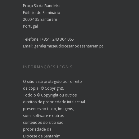
Praça Sá da Bandeira
Edifício do Seminário
2000-135 Santarém
Portugal
Telefone: [+351] 243 304 065
Email:
geral@museudiocesanodesantarem.pt
INFORMAÇÕES LEGAIS
O sítio está protegido por direito
de cópia (© Copyright).
Todo o © Copyright ou outros
direitos de propriedade intelectual
presentes no texto, imagens,
som, software e outros
conteúdos do sítio são
propriedade da
Diocese de Santarém.