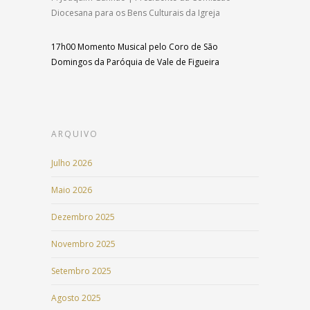
Diocesana para os Bens Culturais da Igreja
17h00
Momento Musical pelo Coro de São
Domingos
da Paróquia de Vale de Figueira
ARQUIVO
Julho 2026
Maio 2026
Dezembro 2025
Novembro 2025
Setembro 2025
Agosto 2025