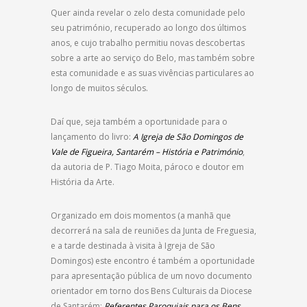
Quer ainda revelar o zelo desta comunidade pelo
seu património, recuperado ao longo dos últimos
anos, e cujo trabalho permitiu novas descobertas
sobre a arte ao serviço do Belo, mas também sobre
esta comunidade e as suas vivências particulares ao
longo de muitos séculos.
Daí que, seja também a oportunidade para o
lançamento do livro:
A Igreja de São Domingos de
Vale de Figueira, Santarém – História e Património
,
da autoria de P. Tiago Moita, pároco e doutor em
História da Arte.
Organizado em dois momentos (a manhã que
decorrerá na sala de reuniões da Junta de Freguesia,
e a tarde destinada à visita à Igreja de São
Domingos) este encontro é também a oportunidade
para apresentação pública de um novo documento
orientador em torno dos Bens Culturais da Diocese
de Santarém:
Referentes Paroquiais para os Bens