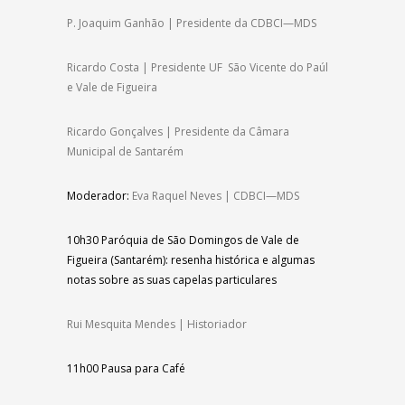
P. Joaquim Ganhão | Presidente da CDBCI—MDS
Ricardo Costa | Presidente UF São Vicente do Paúl
e Vale de Figueira
Ricardo Gonçalves | Presidente da Câmara
Municipal de Santarém
Moderador:
Eva Raquel Neves | CDBCI—MDS
10h30
Paróquia de São Domingos de Vale de
Figueira (Santarém): resenha histórica e algumas
notas sobre as suas capelas particulares
Rui Mesquita Mendes | Historiador
11h00
Pausa para Café