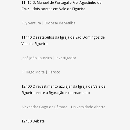
11h15
D. Manuel de Portugal e Frei Agostinho da
Cruz – dois poetas em Vale de Figueira
Ruy Ventura | Diocese de Setúbal
11h40
Os
retábulos da Igreja de São Domingos de
Vale de Figueira
José João Loureiro | Investigador
P. Tiago Moita | Pároco
12h00
O revestimento azulejar da Igreja de Vale de
Figueira: entre a figuração e o ornamento
Alexandra Gago da Câmara | Universidade Aberta
12h30
Debate