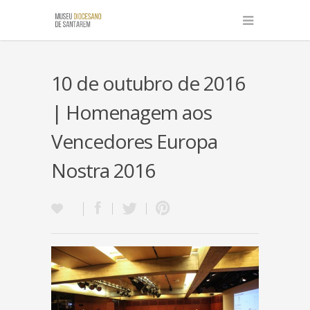
10 de outubro de 2016
| Homenagem aos
Vencedores Europa
Nostra 2016