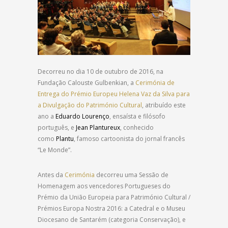
Decorreu no dia 10 de outubro de 2016, na
Fundação Calouste Gulbenkian, a
Cerimónia de
Entrega do Prémio Europeu Helena Vaz da Silva para
a Divulgação do Património Cultural
, atribuído este
ano a
Eduardo Lourenço
, ensaísta e filósofo
português, e
Jean Plantureux
, conhecido
como
Plantu
, famoso cartoonista do jornal francês
“Le Monde”.
Antes da
Cerimónia
decorreu uma Sessão de
Homenagem aos vencedores Portugueses do
Prémio da União Europeia para Património Cultural /
Prémios Europa Nostra 2016: a Catedral e o Museu
Diocesano de Santarém (categoria Conservação), e