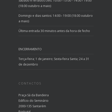
Sábado e feriados civis: 10:00 › 13:00 - 14:00 › 19:00
(18:00 outubro a maio)
Domingo e dias santos: 14:00 › 19:00 (18:00 outubro
a maio)
Última entrada 30 minutos antes da hora de fecho
ENCERRAMENTO
Terça-feira; 1 de janeiro; Sexta-feira Santa; 24 a 31
de dezembro
CONTACTOS
Praça Sá da Bandeira
Edifício do Seminário
2000-135 Santarém
Portugal