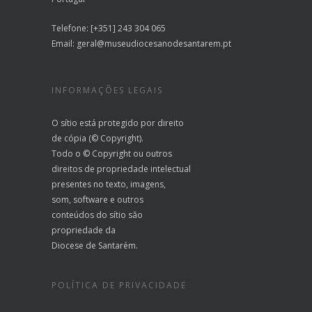
Telefone: [+351] 243 304 065
Email:
geral@museudiocesanodesantarem.pt
INFORMAÇÕES LEGAIS
O sítio está protegido por direito
de cópia (© Copyright).
Todo o © Copyright ou outros
direitos de propriedade intelectual
presentes no texto, imagens,
som, software e outros
conteúdos do sítio são
propriedade da
Diocese de Santarém.
POLÍTICA DE PRIVACIDADE