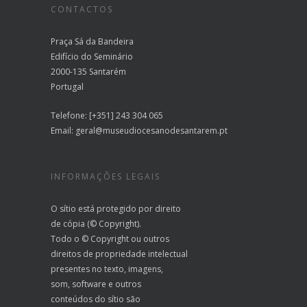
CONTACTOS
Praça Sá da Bandeira
Edifício do Seminário
2000-135 Santarém
Portugal
Telefone: [+351] 243 304 065
Email:
geral@museudiocesanodesantarem.pt
INFORMAÇÕES LEGAIS
O sítio está protegido por direito
de cópia (© Copyright).
Todo o © Copyright ou outros
direitos de propriedade intelectual
presentes no texto, imagens,
som, software e outros
conteúdos do sítio são