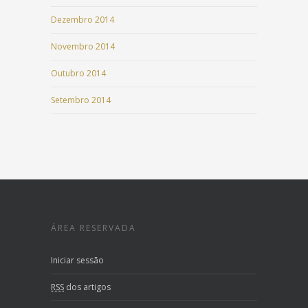
Dezembro 2014
Novembro 2014
Outubro 2014
Setembro 2014
ÁREA RESERVADA
Iniciar sessão
RSS
dos artigos