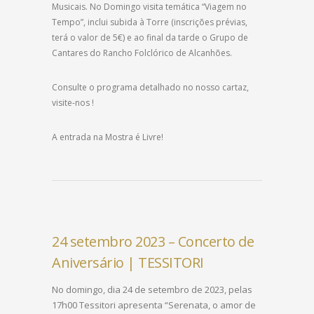
Musicais. No Domingo visita temática “Viagem no
Tempo”, inclui subida à Torre (inscrições prévias,
terá o valor de 5€) e ao final da tarde o Grupo de
Cantares do Rancho Folclórico de Alcanhões.
Consulte o programa detalhado no nosso cartaz,
visite-nos !
A entrada na Mostra é Livre!
24 setembro 2023 – Concerto de
Aniversário | TESSITORI
No domingo, dia 24 de setembro de 2023, pelas
17h00 Tessitori apresenta “Serenata, o amor de