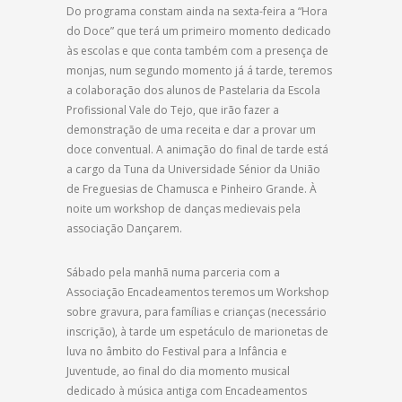
Do programa constam ainda na sexta-feira a “Hora
do Doce” que terá um primeiro momento dedicado
às escolas e que conta também com a presença de
monjas, num segundo momento já á tarde, teremos
a colaboração dos alunos de Pastelaria da Escola
Profissional Vale do Tejo, que irão fazer a
demonstração de uma receita e dar a provar um
doce conventual. A animação do final de tarde está
a cargo da Tuna da Universidade Sénior da União
de Freguesias de Chamusca e Pinheiro Grande. À
noite um workshop de danças medievais pela
associação Dançarem.
Sábado pela manhã numa parceria com a
Associação Encadeamentos teremos um Workshop
sobre gravura, para famílias e crianças (necessário
inscrição), à tarde um espetáculo de marionetas de
luva no âmbito do Festival para a Infância e
Juventude, ao final do dia momento musical
dedicado à música antiga com Encadeamentos