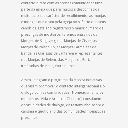
contacto direto com as nossas comunidades uma
parte da igreja que para muitos é desconhecida,
muito pelo seu carácter de recolhimento, as monjas
e monges que oram pela igreja no silêncio dos seus
cenóbios. Este ano registamos o maior número de
presenças de mosteiros, teremos entre nós os
Monges de Singeverga, as Monjas de Cister, as
Monjas de Palaçoulo, as Monjas Carmelitas de
Bande, as Clarissas de Santarém e representantes
das Monjas de Belém, das Monjas de Roriz ,
Irmãzinhas de Jesus, entre outros.
Assim, integram o programa da Mostra iniciativas
que visam promover o contacto intergeracional e o
diálogo com as comunidades. Nomeadamente os
momentos “Vida e Artes do Claustro”, constituem
oportunidades de diálogo, de testemunho sobre o
carisma e quotidiano das comunidades monásticas
presentes.