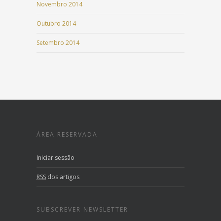
Novembro 2014
Outubro 2014
Setembro 2014
ÁREA RESERVADA
Iniciar sessão
RSS
dos artigos
SUBSCREVER NEWSLETTER