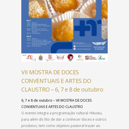
VII MOSTRA DE DOCES
CONVENTUAIS E ARTES DO
CLAUSTRO – 6, 7 e 8 de outubro
6, 7 e 8 de outubro – VII MOSTRA DE DOCES
CONVENTUAIS E ARTES DO CLAUSTRO
O evento integra a programação cultural +Museu,
para além do fito de dar a conhecer doces e outros
produtos, tem como objetivo pastoral trazer ao