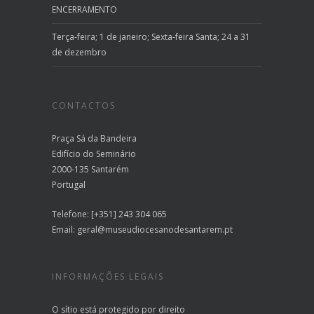
ENCERRAMENTO
Terça-feira; 1 de janeiro; Sexta-feira Santa; 24 a 31
de dezembro
CONTACTOS
Praça Sá da Bandeira
Edifício do Seminário
2000-135 Santarém
Portugal
Telefone: [+351] 243 304 065
Email:
geral@museudiocesanodesantarem.pt
INFORMAÇÕES LEGAIS
O sítio está protegido por direito