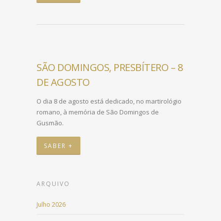
SÃO DOMINGOS, PRESBÍTERO – 8
DE AGOSTO
O dia 8 de agosto está dedicado, no martirológio
romano, à memória de São Domingos de
Gusmão.
SABER +
ARQUIVO
Julho 2026