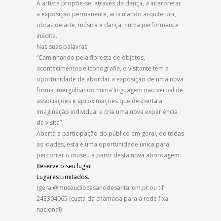
A artista propõe-se, através da dança, a interpretar
a exposição permanente, articulando arquitetura,
obras de arte, música e dança, numa performance
inédita.
Nas suas palavras:
“Caminhando pela floresta de objetos,
acontecimentos e iconografia, o visitante tem a
oportunidade de abordar a exposição de uma nova
forma, mergulhando numa linguagem não verbal de
associações e aproximações que desperta a
imaginação individual e cria uma nova experiência
de visita”.
Aberta à participação do público em geral, de todas
as idades, esta é uma oportunidade única para
percorrer o museu a partir desta nova abordagem.
Reserve o seu lugar!
Lugares Limitados.
(geral@museudiocesanodesantarem.pt ou tlf
243304065 (custa da chamada para a rede fixa
nacional)