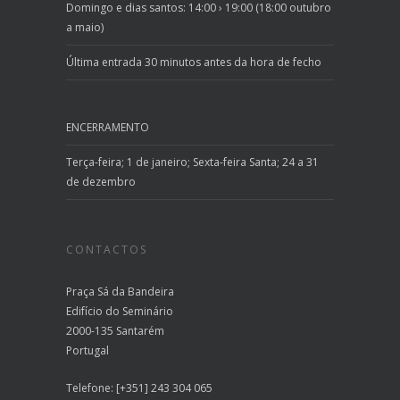
Domingo e dias santos: 14:00 › 19:00 (18:00 outubro
a maio)
Última entrada 30 minutos antes da hora de fecho
ENCERRAMENTO
Terça-feira; 1 de janeiro; Sexta-feira Santa; 24 a 31
de dezembro
CONTACTOS
Praça Sá da Bandeira
Edifício do Seminário
2000-135 Santarém
Portugal
Telefone: [+351] 243 304 065