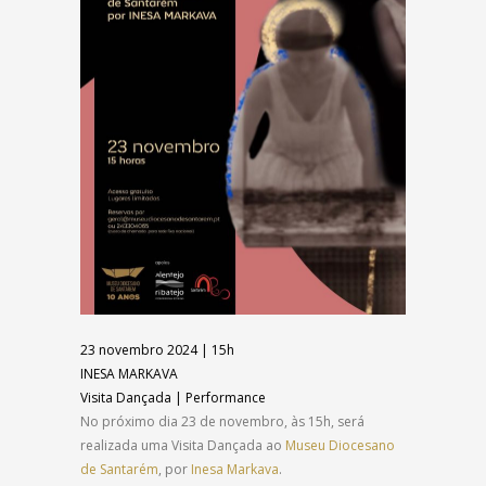
23 novembro 2024 | 15h
INESA MARKAVA
Visita Dançada | Performance
No próximo dia 23 de novembro, às 15h, será
realizada uma Visita Dançada ao
Museu Diocesano
de Santarém
, por
Inesa Markava
.