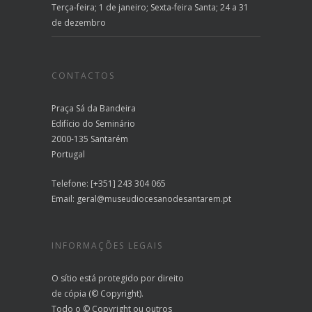
Terça-feira; 1 de janeiro; Sexta-feira Santa; 24 a 31
de dezembro
CONTACTOS
Praça Sá da Bandeira
Edifício do Seminário
2000-135 Santarém
Portugal
Telefone: [+351] 243 304 065
Email:
geral@museudiocesanodesantarem.pt
INFORMAÇÕES LEGAIS
O sítio está protegido por direito
de cópia (© Copyright).
Todo o © Copyright ou outros