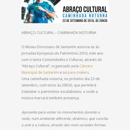
ABRAÇO CULTURAL – CAMINHADA NOTURNA
O Museu Diocesano de Santarém associa-se às
Jornadas Europeias do Património 2016, este ano
com o tema Comunidades e Culturas, através do
“Abraço Cultural”, organizado pela
Câmara
Municipal de Santarém
e os
pace.makers
.
Uma caminhada noturna, no próximo dia 23 de
setembro, com início às 20h30, que permitirá
(re)visitar o património escalabitano, e onde a
música marcará também presença.
Aproveite para visitar os monumentos durante a
noite, num ambiente diferente, dinâmico, que concilia
a arte e a cultura, através das mais variadas formas