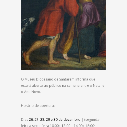
O Museu Diocesano de Santarém informa que
estará aberto ao público na semana entre o Natal e
o Ano Novo.
Horário de abertura:
Dias
26, 27, 28, 29 e 30 de dezembro
| (segunda-
feira a sexta-feira 10:00 › 13:00 – 14:00 › 18:00;