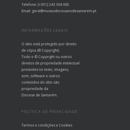
Telefone: [+351] 243 304 065
Email:
geral@museudiocesanodesantarem.pt
INFORMAÇÕES LEGAIS
O sítio está protegido por direito
de cópia (© Copyright).
Todo o © Copyright ou outros
direitos de propriedade intelectual
presentes no texto, imagens,
som, software e outros
conteúdos do sítio são
propriedade da
Diocese de Santarém.
POLÍTICA DE PRIVACIDADE
Termos e condições
e
Cookies