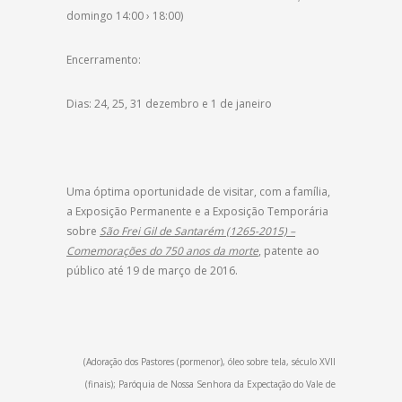
domingo 14:00 › 18:00)
Encerramento:
Dias: 24, 25, 31 dezembro e 1 de janeiro
Uma óptima oportunidade de visitar, com a família,
a Exposição Permanente e a Exposição Temporária
sobre
São Frei Gil de Santarém (1265-2015) –
Comemorações do 750 anos da morte
, patente ao
público até 19 de março de 2016.
(Adoração dos Pastores (pormenor), óleo sobre tela, século XVII
(finais); Paróquia de Nossa Senhora da Expectação do Vale de