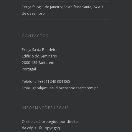
Terça-feira; 1 de janeiro; Sexta-feira Santa; 24 a 31
de dezembro
CONTACTOS
Praça Sá da Bandeira
Edifício do Seminário
2000-135 Santarém
Portugal
Telefone: [+351] 243 304 065
Email:
geral@museudiocesanodesantarem.pt
INFORMAÇÕES LEGAIS
O sítio está protegido por direito
de cópia (© Copyright).