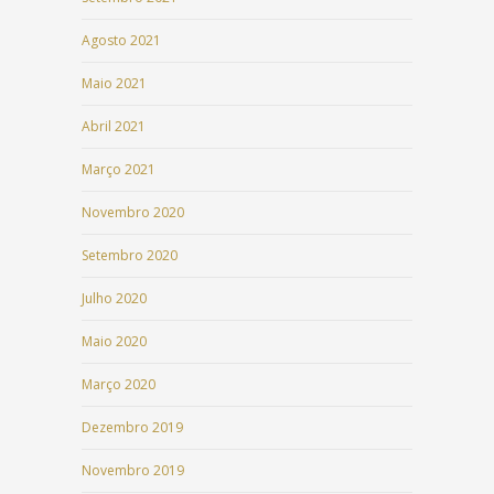
Agosto 2021
Maio 2021
Abril 2021
Março 2021
Novembro 2020
Setembro 2020
Julho 2020
Maio 2020
Março 2020
Dezembro 2019
Novembro 2019