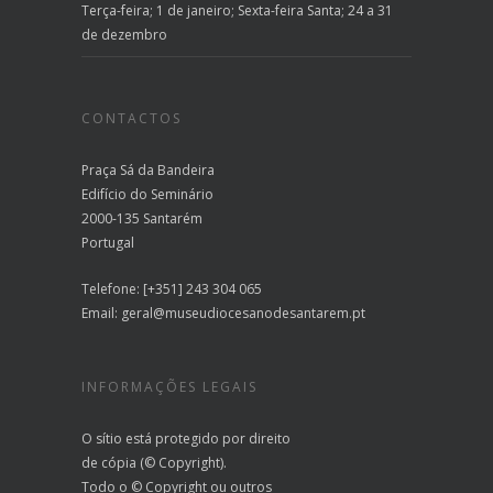
Terça-feira; 1 de janeiro; Sexta-feira Santa; 24 a 31
de dezembro
CONTACTOS
Praça Sá da Bandeira
Edifício do Seminário
2000-135 Santarém
Portugal
Telefone: [+351] 243 304 065
Email:
geral@museudiocesanodesantarem.pt
INFORMAÇÕES LEGAIS
O sítio está protegido por direito
de cópia (© Copyright).
Todo o © Copyright ou outros