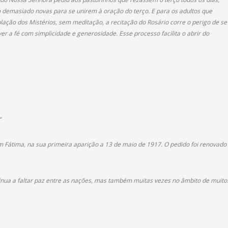
ão demasiado novas para se unirem à oração do terço. E para os adultos que
ção dos Mistérios, sem meditação, a recitação do Rosário corre o perigo de se
r a fé com simplicidade e generosidade. Esse processo facilita o abrir do
”
m Fátima, na sua primeira aparição a 13 de maio de 1917. O pedido foi renovado
inua a faltar paz entre as nações, mas também muitas vezes no âmbito de muito