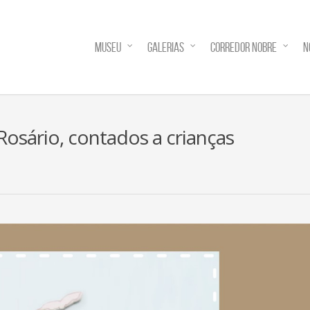
MUSEU
GALERIAS
CORREDOR NOBRE
N
osário, contados a crianças