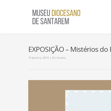
EXPOSIÇÃO – Mistérios do R
15 Janeiro, 2016
|
Do museu