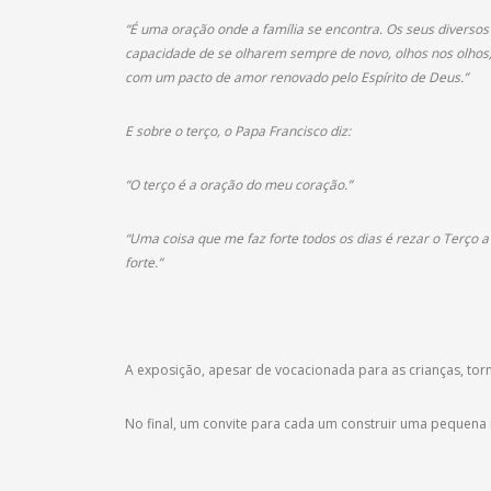
“É uma oração onde a família se encontra. Os seus divers
capacidade de se olharem sempre de novo, olhos nos olh
com um pacto de amor renovado pelo Espírito de Deus.”
E sobre o terço, o Papa Francisco diz:
“O terço é a oração do meu coração.”
“Uma coisa que me faz forte todos os dias é rezar o Terço 
forte.”
A exposição, apesar de vocacionada para as crianças, to
No final, um convite para cada um construir uma pequena