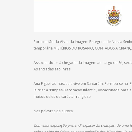
Por ocasião da Visita da Imagem Peregrina de Nossa Senh
temporária MISTÉRIOS DO ROSÁRIO, CONTADOS A CRIANÇAS,
Associando-se à chegada da Imagem ao Largo da Sé, sexta-f
As entradas são livres.
Ana Figueiras nasceu e vive em Santarém. Formou-se na F
la criar a “Pimpas-Decoração Infantil” , vocacionada para
muitos deles de carácter religioso.
Nas palavras da autora:
Com esta exposição pretendi explicar às crianças, de uma f
sobre a vida de Cristo na contemplação dos Mistérios. Qua