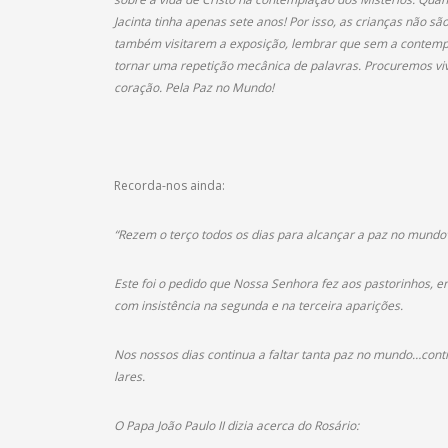
Jacinta tinha apenas sete anos! Por isso, as crianças não s
também visitarem a exposição, lembrar que sem a contempla
tornar uma repetição mecânica de palavras. Procuremos vive
coração. Pela Paz no Mundo!
Recorda-nos ainda:
“Rezem o terço todos os dias para alcançar a paz no mundo
Este foi o pedido que Nossa Senhora fez aos pastorinhos, e
com insistência na segunda e na terceira aparições.
Nos nossos dias continua a faltar tanta paz no mundo…cont
lares.
O Papa João Paulo II dizia acerca do Rosário: