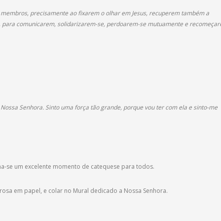
os membros, precisamente ao fixarem o olhar em Jesus, recuperem também a
os, para comunicarem, solidarizarem-se, perdoarem-se mutuamente e recomeça
a Nossa Senhora. Sinto uma força tão grande, porque vou ter com ela e sinto-me
rna-se um excelente momento de catequese para todos.
 rosa em papel, e colar no Mural dedicado a Nossa Senhora.