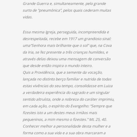
Grande Guerra e, simultaneamente, pelo grande
surto de “pneumónica”, pelos quais cederam muitas
vidas.
Essa mesma Igreja, perseguida, incompreendida e
desrespeitada, recebe em 1917 um grandioso sinal:
uma“Senhora mais brilhante que o sol” que, na Cova
da Iria, se fez presente a três crianças humildes, e
através delas deixou uma mensagem de conversão
que desde então inspira o mundo inteiro.
Quis a Providência, que a semente da vocação,
lançada no distinto berço familiar e nutrida de todas
estas vivências do seu tempo, consolidasse em Luiza
a verdadeira experiência do sagrado e um singular
sentido altruísta, onde a nobreza do caráter imprimiu,
em cada ação, o espírito do Evangelho: “Sempre que
fizestes isto a um destes meus irmãos mais
pequeninos, a mim mesmo o fizestes.” Mt. 25, 40.
Conhecer melhor a personalidade desta mulher e a
forma como a sua vida e a sua obra marcaram a