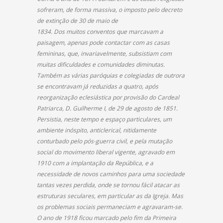
sofreram, de forma massiva, o imposto pelo decreto
de extinção de 30 de maio de
1834. Dos muitos conventos que marcavam a
paisagem, apenas pode contactar com as casas
femininas, que, invariavelmente, subsistiam com
muitas dificuldades e comunidades diminutas.
Também as várias paróquias e colegiadas de outrora
se encontravam já reduzidas a quatro, após
reorganização eclesiástica por provisão do Cardeal
Patriarca, D. Guilherme I, de 29 de agosto de 1851.
Persistia, neste tempo e espaço particulares, um
ambiente inóspito, anticlerical, nitidamente
conturbado pelo pós-guerra civil, e pela mutação
social do movimento liberal vigente, agravado em
1910 com a implantação da República, e a
necessidade de novos caminhos para uma sociedade
tantas vezes perdida, onde se tornou fácil atacar as
estruturas seculares, em particular as da Igreja. Mas
os problemas sociais permaneciam e agravaram-se.
O ano de 1918 ficou marcado pelo fim da Primeira