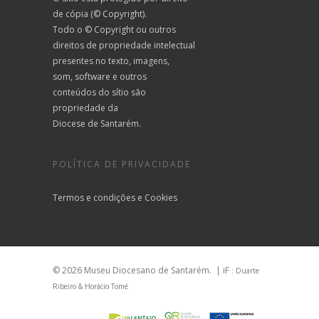
de cópia (© Copyright).
Todo o © Copyright ou outros
direitos de propriedade intelectual
presentes no texto, imagens,
som, software e outros
conteúdos do sítio são
propriedade da
Diocese de Santarém.
POLÍTICA DE PRIVACIDADE
Termos e condições
e
Cookies
© 2026 Museu Diocesano de Santarém.
| iF
: Duarte
Ribeiro & Horácio Tomé