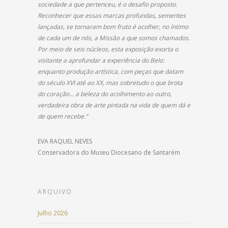
sociedade a que pertenceu, é o desafio proposto.
Reconhecer que essas marcas profundas, sementes
lançadas, se tornaram bom fruto é acolher, no íntimo
de cada um de nós, a Missão a que somos chamados.
Por meio de seis núcleos, esta exposição exorta o
visitante a aprofundar a experiência do Belo:
enquanto produção artística, com peças que datam
do século XVI até ao XX, mas sobretudo o que brota
do coração… a beleza do acolhimento ao outro,
verdadeira obra de arte pintada na vida de quem dá e
de quem recebe.”
EVA RAQUEL NEVES
Conservadora do Museu Diocesano de Santarém
ARQUIVO
Julho 2026