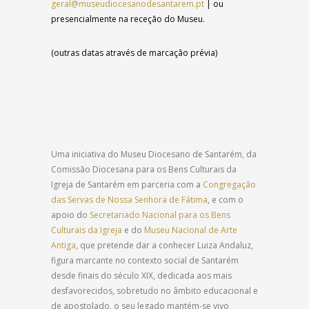
geral@museudiocesanodesantarem.pt
| o
u
presencialmente na receção do Museu.
(outras datas através de marcação prévia)
Uma iniciativa do Museu Diocesano de Santarém, da
Comissão Diocesana para os Bens Culturais da
Igreja de Santarém em parceria com a
Congregação
das Servas de Nossa Senhora de Fátima
, e com o
apoio do
Secretariado Nacional para os Bens
Culturais da Igreja
e do
Museu Nacional de Arte
Antiga
, que pretende dar a conhecer Luiza Andaluz,
figura marcante no contexto social de Santarém
desde finais do século XIX, dedicada aos mais
desfavorecidos, sobretudo no âmbito educacional e
de apostolado, o seu legado mantém-se vivo