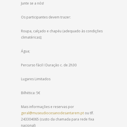
Junte se a nós!
Os participantes devem trazer:
Roupa, calçado e chapéu (adequado às condições
climatéricas);
Água;
Percurso fácil I Duração c. de 2h30
Lugares Limitados
Bilhética: 5€
Mais informações e reservas por
geral@museudiocesanodesantarem.pt
ou tlf.
243304065 (custo da chamada para rede fixa
nacional)