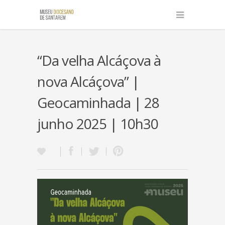
“Da velha Alcáçova à
nova Alcáçova” |
Geocaminhada | 28
junho 2025 | 10h30