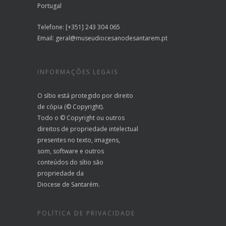
Portugal
Telefone: [+351] 243 304 065
Email:
geral@museudiocesanodesantarem.pt
INFORMAÇÕES LEGAIS
O sítio está protegido por direito
de cópia (© Copyright).
Todo o © Copyright ou outros
direitos de propriedade intelectual
presentes no texto, imagens,
som, software e outros
conteúdos do sítio são
propriedade da
Diocese de Santarém.
POLÍTICA DE PRIVACIDADE