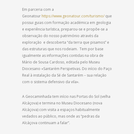
Em parceria com a
Geonatour
https://www.geonatour.com/turismo/
que
possui guias com formação académica em geologia
e experiência turística, preparou-se e propõe-se a
observação do nosso património através da
exploração e descoberta “da terra que pisamos” e
das estruturas que nos rodeiam. Tem por base
igualmente as informações contidas na obra de
Mário de Sousa Cardoso, editada pelo Museu
Diocesano «Santarém Perspetivas. Do início do Paço
Real à instalação da Sé de Santarém – sua relação
com o sistema defensivo da vila».
A Geocaminhada tem início nas Portas do Sol (velha
Alcáçova) e termina no Museu Diocesano (nova
Alcáçova) com visita a espaços habitualmente
vedados ao público, mas onde as “pedras da
Alcáçova continuam a falar”.