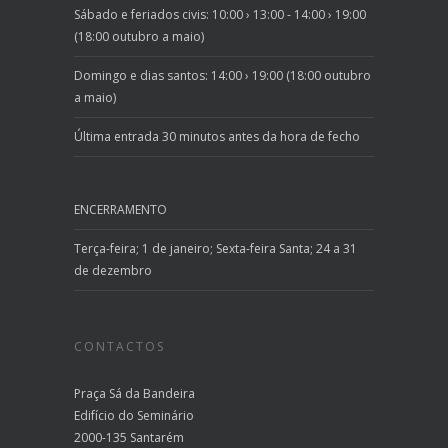
Sábado e feriados civis: 10:00 › 13:00 - 14:00 › 19:00
(18:00 outubro a maio)
Domingo e dias santos: 14:00 › 19:00 (18:00 outubro
a maio)
Última entrada 30 minutos antes da hora de fecho
ENCERRAMENTO
Terça-feira; 1 de janeiro; Sexta-feira Santa; 24 a 31
de dezembro
CONTACTOS
Praça Sá da Bandeira
Edifício do Seminário
2000-135 Santarém