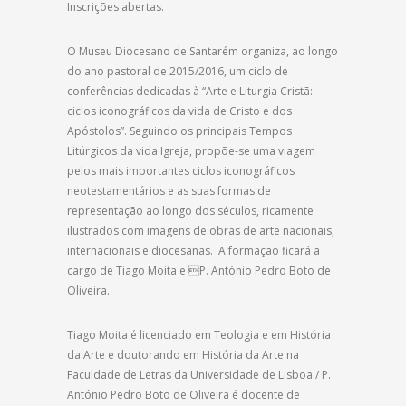
Inscrições abertas.
O Museu Diocesano de Santarém organiza, ao longo
do ano pastoral de 2015/2016, um ciclo de
conferências dedicadas à “Arte e Liturgia Cristã:
ciclos iconográficos da vida de Cristo e dos
Apóstolos”. Seguindo os principais Tempos
Litúrgicos da vida Igreja, propõe-se uma viagem
pelos mais importantes ciclos iconográficos
neotestamentários e as suas formas de
representação ao longo dos séculos, ricamente
ilustrados com imagens de obras de arte nacionais,
internacionais e diocesanas. A formação ficará a
cargo de Tiago Moita e P. António Pedro Boto de
Oliveira.
Tiago Moita é licenciado em Teologia e em História
da Arte e doutorando em História da Arte na
Faculdade de Letras da Universidade de Lisboa / P.
António Pedro Boto de Oliveira é docente de