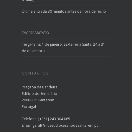
Última entrada 30 minutos antes da hora de fecho
ENCERRAMENTO
Terça-feira; 1 de janeiro; Sexta-feira Santa; 24 a 31
de dezembro
CONTACTOS
Praça Sá da Bandeira
Edifício do Seminário
2000-135 Santarém
Portugal
Telefone: [+351] 243 304 065
Email:
geral@museudiocesanodesantarem.pt