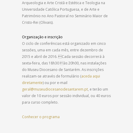
Arqueologia e Arte Cristã e Estética e Teologia na
Universidade Católica Portuguesa, e de Arte e
Património no Ano Pastoral no Seminário Maior de
Cristo-Rei (Olivais).
Organização e inscrição
O ciclo de conferências está organizado em cinco
sessões, uma em cada mês, entre dezembro de
2015 e abril de 2016. Cada sessão decorrerá à
sexta-feira, das 18h30 às 20h00, nas instalações
do Museu Diocesano de Santarém. As inscrições
realizam-se através de formulário (
aceda aqui
diretamente
) ou por e-mail
geral@museudiocesanodesantarem.pt
, e terão um
valor de 10 euros por sessão individual, ou 40 euros
para curso completo.
Conhecer o programa