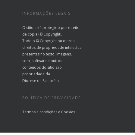
INFORMAÇÕES LEGAIS
O sítio está protegido por direito
de cópia (© Copyright).
Todo o © Copyright ou outros
direitos de propriedade intelectual
presentes no texto, imagens,
som, software e outros
conteúdos do sítio são
propriedade da
Diocese de Santarém.
POLÍTICA DE PRIVACIDADE
Termos e condições
e
Cookies