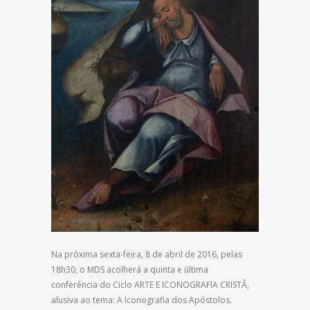
Na próxima sexta-feira, 8 de abril de 2016, pelas
18h30, o MDS acolherá a quinta e última
conferência do Ciclo ARTE E ICONOGRAFIA CRISTÃ,
alusiva ao tema: A Iconografia dos Apóstolos.