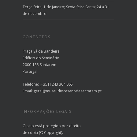
Terça-feira; 1 de janeiro; Sexta-feira Santa; 24 a 31
de dezembro
CONTACTOS
Praça Sá da Bandeira
Edifício do Seminário
2000-135 Santarém
Portugal
Telefone: [+351] 243 304 065
Email:
geral@museudiocesanodesantarem.pt
INFORMAÇÕES LEGAIS
O sítio está protegido por direito
de cópia (© Copyright).