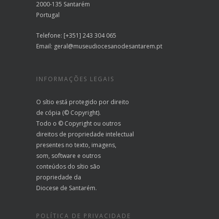
2000-135 Santarém
Portugal
Telefone: [+351] 243 304 065
Email:
geral@museudiocesanodesantarem.pt
INFORMAÇÕES LEGAIS
O sítio está protegido por direito
de cópia (© Copyright).
Todo o © Copyright ou outros
direitos de propriedade intelectual
presentes no texto, imagens,
som, software e outros
conteúdos do sítio são
propriedade da
Diocese de Santarém.
POLÍTICA DE PRIVACIDADE