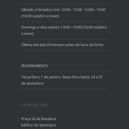
Sábado e feriados civis: 10:00 › 13:00 - 14:00 › 19:00
(18:00 outubro a maio)
Domingo e dias santos: 14:00 › 19:00 (18:00 outubro
a maio)
Última entrada 30 minutos antes da hora de fecho
ENCERRAMENTO
Terça-feira; 1 de janeiro; Sexta-feira Santa; 24 a 31
de dezembro
CONTACTOS
Praça Sá da Bandeira
Edifício do Seminário