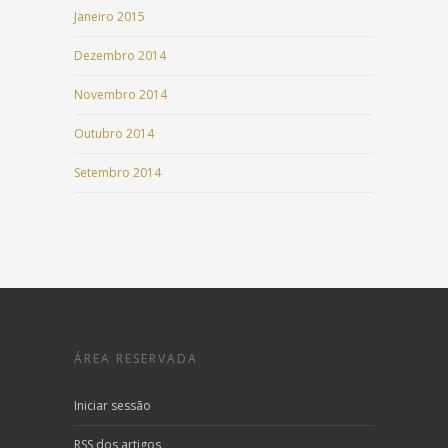
Janeiro 2015
Dezembro 2014
Novembro 2014
Outubro 2014
Setembro 2014
ÁREA RESERVADA
Iniciar sessão
RSS
dos artigos