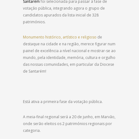
Santarém
foi selecionada para passar à fase de
votação pública, integrando agora o grupo de
candidatos apurados da lista inicial de 328
patrimónios.
Monumento histórico, artístico e religioso
de
destaque na cidade e na região, merece figurar num
painel de excelência a nível nacional e mostrar-se ao
mundo, pela identidade, memória, cultura e orgulho
das nossas comunidades, em particular da Diocese
de Santarém!
Está ativa a primeira fase da votação pública.
A meia-final regional será a 20 de junho, em Marvão,
onde serão eleitos os 2 patrimónios regionais por
categoria.