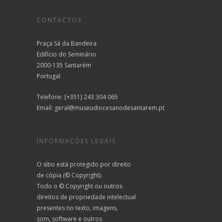
CONTACTOS
Praça Sá da Bandeira
Edifício do Seminário
2000-135 Santarém
Portugal
Telefone: [+351] 243 304 065
Email:
geral@museudiocesanodesantarem.pt
INFORMAÇÕES LEGAIS
O sítio está protegido por direito
de cópia (© Copyright).
Todo o © Copyright ou outros
direitos de propriedade intelectual
presentes no texto, imagens,
som, software e outros