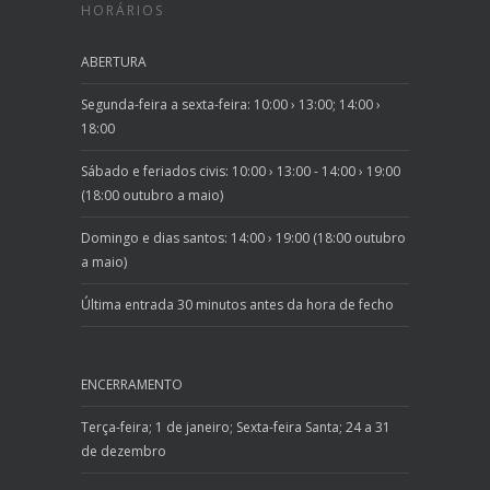
HORÁRIOS
ABERTURA
Segunda-feira a sexta-feira: 10:00 › 13:00; 14:00 ›
18:00
Sábado e feriados civis: 10:00 › 13:00 - 14:00 › 19:00
(18:00 outubro a maio)
Domingo e dias santos: 14:00 › 19:00 (18:00 outubro
a maio)
Última entrada 30 minutos antes da hora de fecho
ENCERRAMENTO
Terça-feira; 1 de janeiro; Sexta-feira Santa; 24 a 31
de dezembro