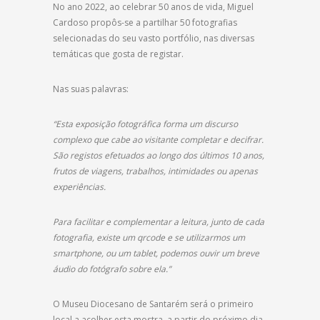
No ano 2022, ao celebrar 50 anos de vida, Miguel
Cardoso propôs-se a partilhar 50 fotografias
selecionadas do seu vasto portfólio, nas diversas
temáticas que gosta de registar.
Nas suas palavras:
“Esta exposição fotográfica forma um discurso
complexo que cabe ao visitante completar e decifrar.
São registos efetuados ao longo dos últimos 10 anos,
frutos de viagens, trabalhos, intimidades ou apenas
experiências.
Para facilitar e complementar a leitura, junto de cada
fotografia, existe um qrcode e se utilizarmos um
smartphone, ou um tablet, podemos ouvir um breve
áudio do fotógrafo sobre ela.”
O Museu Diocesano de Santarém será o primeiro
local a acolher esta mostra, a partir do próximo dia