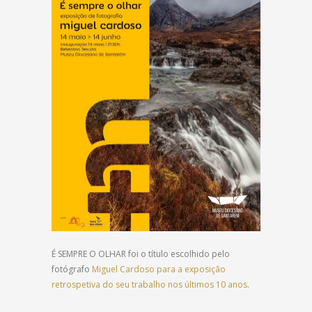
É SEMPRE O OLHAR foi o título escolhido pelo
fotógrafo
Miguel Cardoso para a exposição
retrospetiva do seu trabalho nos últimos 10 anos
.