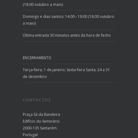
(18:00 outubro a maio)
Domingo e dias santos: 14:00 › 19:00 (18:00 outubro
a maio)
Última entrada 30 minutos antes da hora de fecho
ENCERRAMENTO
Terça-feira; 1 de janeiro; Sexta-feira Santa; 24 a 31
de dezembro
CONTACTOS
Praça Sá da Bandeira
Edifício do Seminário
2000-135 Santarém
Portugal