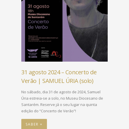
31 agosto 2024 – Concerto de
Verão | SAMUEL ÚRIA (solo)
No sábado, dia 31 de agosto de 2024, Samuel
Úria estreia-se a solo, no Museu Diocesano de
Santarém. Reserve já o seu lugar na quinta
edição do “Concerto de Verão”!
SABER +