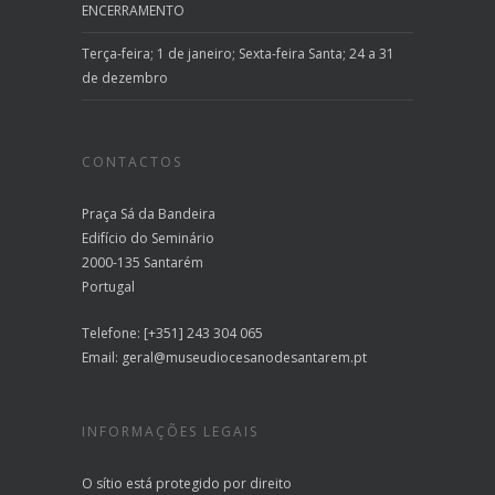
ENCERRAMENTO
Terça-feira; 1 de janeiro; Sexta-feira Santa; 24 a 31
de dezembro
CONTACTOS
Praça Sá da Bandeira
Edifício do Seminário
2000-135 Santarém
Portugal
Telefone: [+351] 243 304 065
Email:
geral@museudiocesanodesantarem.pt
INFORMAÇÕES LEGAIS
O sítio está protegido por direito