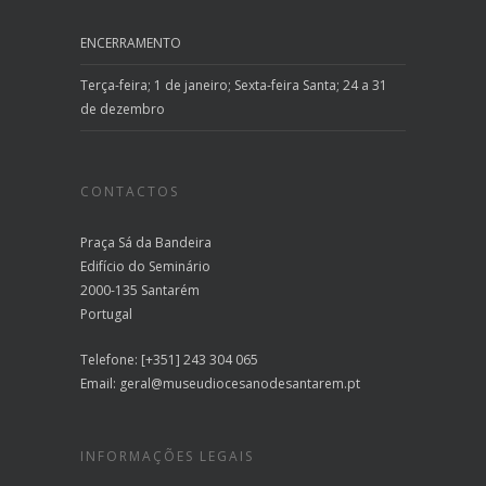
ENCERRAMENTO
Terça-feira; 1 de janeiro; Sexta-feira Santa; 24 a 31
de dezembro
CONTACTOS
Praça Sá da Bandeira
Edifício do Seminário
2000-135 Santarém
Portugal
Telefone: [+351] 243 304 065
Email:
geral@museudiocesanodesantarem.pt
INFORMAÇÕES LEGAIS