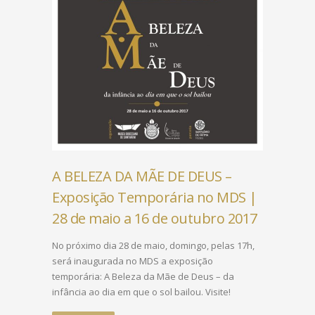
A BELEZA DA MÃE DE DEUS –
Exposição Temporária no MDS |
28 de maio a 16 de outubro 2017
No próximo dia 28 de maio, domingo, pelas 17h,
será inaugurada no MDS a exposição
temporária: A Beleza da Mãe de Deus – da
infância ao dia em que o sol bailou. Visite!