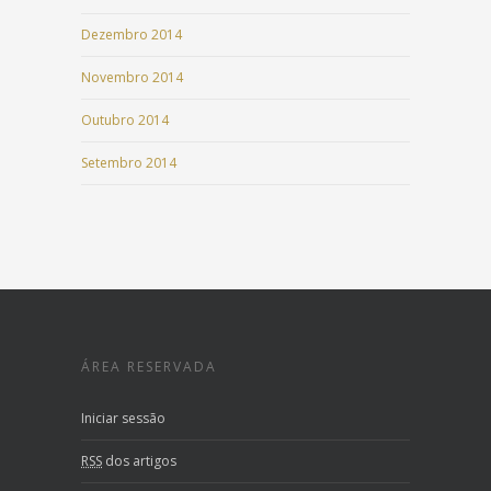
Dezembro 2014
Novembro 2014
Outubro 2014
Setembro 2014
ÁREA RESERVADA
Iniciar sessão
RSS
dos artigos