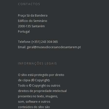
CONTACTOS
Praça Sá da Bandeira
Edifício do Seminário
2000-135 Santarém
Portugal
Telefone: [+351] 243 304 065
Email:
geral@museudiocesanodesantarem.pt
INFORMAÇÕES LEGAIS
O sítio está protegido por direito
de cópia (© Copyright).
Todo o © Copyright ou outros
direitos de propriedade intelectual
presentes no texto, imagens,
som, software e outros
conteúdos do sítio são