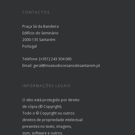
CONTACTOS
Praça Sá da Bandeira
Edifício do Seminário
2000-135 Santarém
Portugal
Telefone: [+351] 243 304 065
Email:
geral@museudiocesanodesantarem.pt
INFORMAÇÕES LEGAIS
O sítio está protegido por direito
de cópia (© Copyright).
Todo o © Copyright ou outros
direitos de propriedade intelectual
presentes no texto, imagens,
som, software e outros