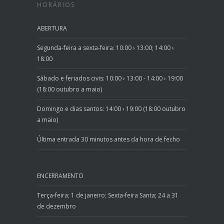
HORÁRIOS
ABERTURA
Segunda-feira a sexta-feira: 10:00 › 13:00; 14:00 ›
18:00
Sábado e feriados civis: 10:00 › 13:00 - 14:00 › 19:00
(18:00 outubro a maio)
Domingo e dias santos: 14:00 › 19:00 (18:00 outubro
a maio)
Última entrada 30 minutos antes da hora de fecho
ENCERRAMENTO
Terça-feira; 1 de janeiro; Sexta-feira Santa; 24 a 31
de dezembro