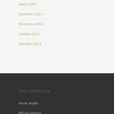
Janeiro 2015
Dezembro 2014
Novembro 2014
Outubro 2014
Setembro 2014
ÁREA RESERVADA
Iniciar sessão
RSS
dos artigos