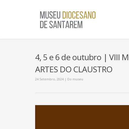
4, 5 e 6 de outubro | VI
ARTES DO CLAUSTRO
24 Setembro, 2024
|
Do museu