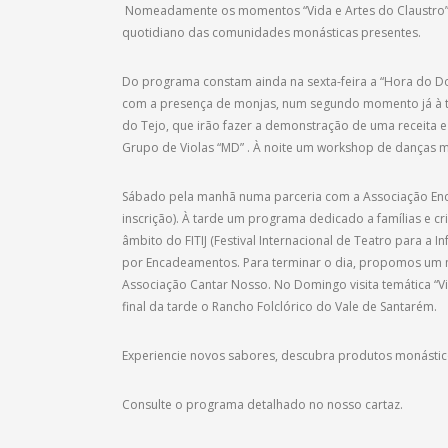
Nomeadamente os momentos “Vida e Artes do Claustro”,
quotidiano das comunidades monásticas presentes.
Do programa constam ainda na sexta-feira a “Hora do 
com a presença de monjas, num segundo momento já à tar
do Tejo, que irão fazer a demonstração de uma receita 
Grupo de Violas “MD” . À noite um workshop de danças 
Sábado pela manhã numa parceria com a Associação Enc
inscrição). À tarde um programa dedicado a famílias e 
âmbito do FITIJ (Festival Internacional de Teatro para a 
por Encadeamentos. Para terminar o dia, propomos um 
Associação Cantar Nosso. No Domingo visita temática “Via
final da tarde o Rancho Folclórico do Vale de Santarém.
Experiencie novos sabores, descubra produtos monástic
Consulte o programa detalhado no nosso cartaz.