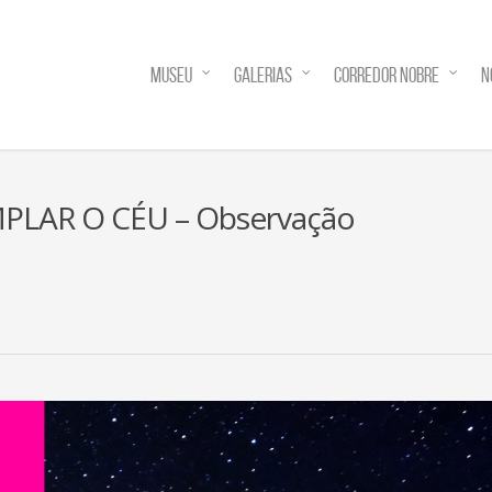
MUSEU
GALERIAS
CORREDOR NOBRE
N
EMPLAR O CÉU – Observação