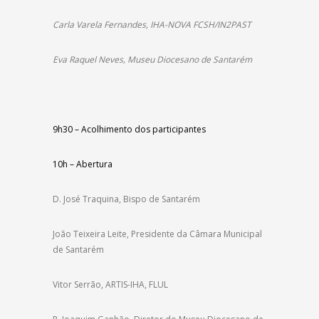
Carla Varela Fernandes, IHA-NOVA FCSH/IN2PAST
Eva Raquel Neves, Museu Diocesano de Santarém
9h30 – Acolhimento dos participantes
10h – Abertura
D. José Traquina, Bispo de Santarém
João Teixeira Leite, Presidente da Câmara Municipal
de Santarém
Vitor Serrão, ARTIS-IHA, FLUL