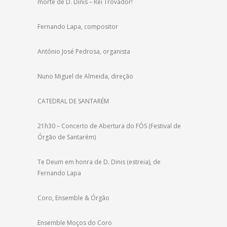
morte de D. Dinis – Rei Trovador!
Fernando Lapa, compositor
António José Pedrosa, organista
Nuno Miguel de Almeida, direção
CATEDRAL DE SANTARÉM
21h30 – Concerto de Abertura do FÓS (Festival de
Órgão de Santarém)
Te Deum em honra de D. Dinis (estreia), de
Fernando Lapa
Coro, Ensemble & Órgão
Ensemble Moços do Coro