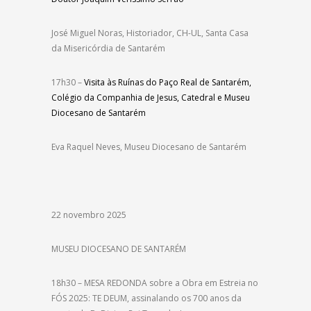
José Miguel Noras, Historiador, CH-UL, Santa Casa
da Misericórdia de Santarém
17h30 –
Visita às Ruínas do Paço Real de Santarém,
Colégio da Companhia de Jesus, Catedral e Museu
Diocesano de Santarém
Eva Raquel Neves, Museu Diocesano de Santarém
22 novembro 2025
MUSEU DIOCESANO DE SANTARÉM
18h30 – MESA REDONDA sobre a Obra em Estreia no
FÓS 2025: TE DEUM, assinalando os 700 anos da