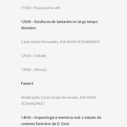
11h30 – Pausa para café
12h00 – Esculturas de Santarém no largo tempo
dionisino
Carla Varela Fernandes, IHA-NOVA FCSH/IN2PAST
12h30 – Debate
13h00 – Almoço
Painel II
Moderação: Carla Varela Fernandes, IHA-NOVA
FCSH/IN2PAST
14h30 – Arqueologia e memória real: o estudo do
contexto funerário de D. Dinis