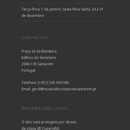
Terça-feira; 1 de janeiro; Sexta-feira Santa; 24 a 31
de dezembro
CONTACTOS
Praça Sá da Bandeira
Edifício do Seminário
2000-135 Santarém
Portugal
Telefone: [+351] 243 304 065
Email:
geral@museudiocesanodesantarem.pt
INFORMAÇÕES LEGAIS
O sítio está protegido por direito
de cópia (© Copyright).