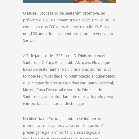
O Museu Diocesano de Santarém promove, no
próximo dia 21 de novembro de 2025, um Colóquio
evocativo dos 700 anos da morte do Rei D. Dinis,
nos 100 anos do nascimento de Joaquim Veríssimo
Serrão.
A 7 de janeiro de 1325, o rei D. Dinis morreu em
Santarém. O Paço Real, a dita Alcáçova Nova, que
havia de testemunhar os últimos dias do monarca,
tornou-se um verdadeiro palimpsesto arquitetónico
que, chegando aos nossos dias enquanto Catedral,
Museu, Casa Episcopal e sede da Diocese de
Santarém, vive profundamente marcado pelo peso
e importância histórica deste lugar.
Na história de Portugal contam-se inúmeros
momentos marcantes vividos em Santarém. A
presença régia, a importância estratégica, a