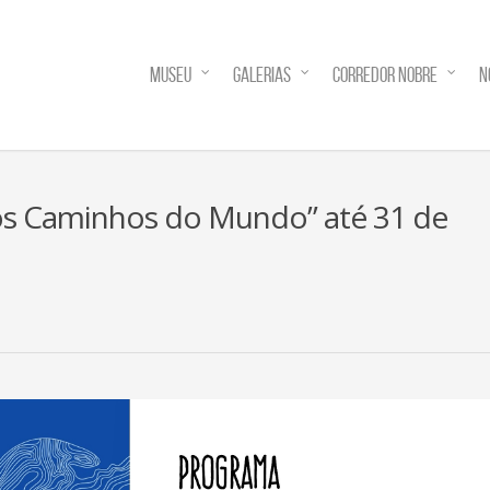
MUSEU
GALERIAS
CORREDOR NOBRE
N
los Caminhos do Mundo” até 31 de