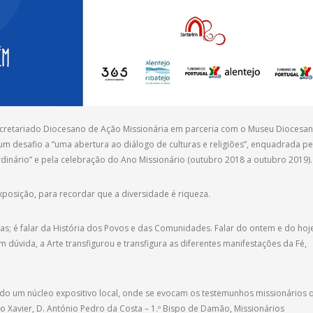
ecretariado Diocesano de Ação Missionária em parceria com o Museu Diocesa
um desafio a “uma abertura ao diálogo de culturas e religiões”, enquadrada pe
rdinário” e pela celebração do Ano Missionário (outubro 2018 a outubro 2019).
xposição, para recordar que a diversidade é riqueza.
ssoas; é falar da História dos Povos e das Comunidades. Falar do ontem e do hoje
 dúvida, a Arte transfigurou e transfigura as diferentes manifestações da Fé,
o um núcleo expositivo local, onde se evocam os testemunhos missionários 
co Xavier, D. António Pedro da Costa – 1.º Bispo de Damão, Missionários