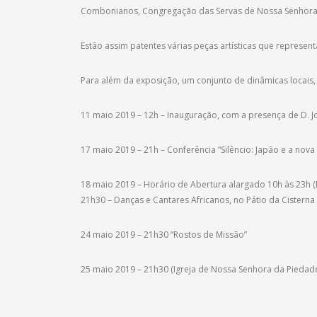
Combonianos, Congregação das Servas de Nossa Senhora d
Estão assim patentes várias peças artísticas que represe
Para além da exposição, um conjunto de dinâmicas locais, 
11 maio 2019 – 12h – Inauguração, com a presença de D. J
17 maio 2019 – 21h – Conferência “Silêncio: Japão e a nov
18 maio 2019 – Horário de Abertura alargado 10h às 23h (
21h30 – Danças e Cantares Africanos, no Pátio da Cisterna
24 maio 2019 – 21h30 “Rostos de Missão”
25 maio 2019 – 21h30 (Igreja de Nossa Senhora da Piedad