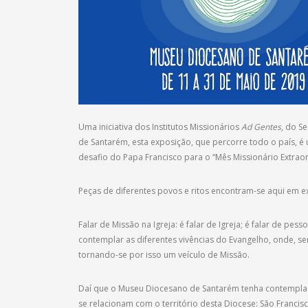
Uma iniciativa dos Institutos Missionários
Ad Gentes
, do S
de Santarém, esta exposição, que percorre todo o país, é 
desafio do Papa Francisco para o “Mês Missionário Extrao
Peças de diferentes povos e ritos encontram-se aqui em e
Falar de Missão na Igreja: é falar de Igreja; é falar de pe
contemplar as diferentes vivências do Evangelho, onde, sem
tornando-se por isso um veículo de Missão.
Daí que o Museu Diocesano de Santarém tenha contemplad
se relacionam com o território desta Diocese: São Francis