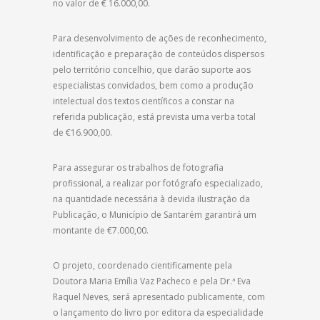
no valor de € 16.000,00.
Para desenvolvimento de ações de reconhecimento,
identificação e preparação de conteúdos dispersos
pelo território concelhio, que darão suporte aos
especialistas convidados, bem como a produção
intelectual dos textos científicos a constar na
referida publicação, está prevista uma verba total
de €16.900,00.
Para assegurar os trabalhos de fotografia
profissional, a realizar por fotógrafo especializado,
na quantidade necessária à devida ilustração da
Publicação, o Município de Santarém garantirá um
montante de €7.000,00.
O projeto, coordenado cientificamente pela
Doutora Maria Emília Vaz Pacheco e pela Dr.ª Eva
Raquel Neves, será apresentado publicamente, com
o lançamento do livro por editora da especialidade