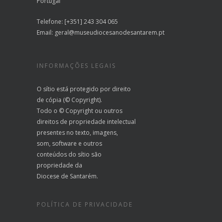
Portugal
Telefone: [+351] 243 304 065
Email:
geral@museudiocesanodesantarem.pt
INFORMAÇÕES LEGAIS
O sítio está protegido por direito
de cópia (© Copyright).
Todo o © Copyright ou outros
direitos de propriedade intelectual
presentes no texto, imagens,
som, software e outros
conteúdos do sítio são
propriedade da
Diocese de Santarém.
POLÍTICA DE PRIVACIDADE