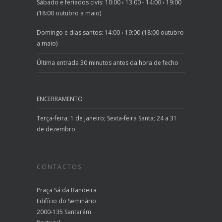
Sábado e feriados civis: 10:00 › 13:00 - 14:00 › 19:00
(18:00 outubro a maio)
Domingo e dias santos: 14:00 › 19:00 (18:00 outubro
a maio)
Última entrada 30 minutos antes da hora de fecho
ENCERRAMENTO
Terça-feira; 1 de janeiro; Sexta-feira Santa; 24 a 31
de dezembro
CONTACTOS
Praça Sá da Bandeira
Edifício do Seminário
2000-135 Santarém