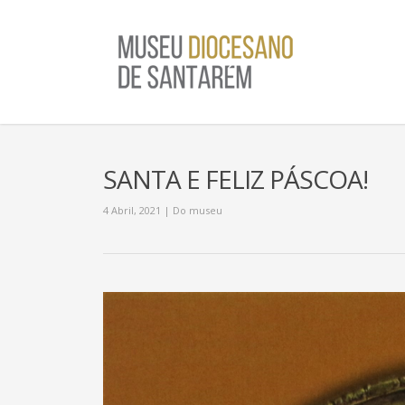
SANTA E FELIZ PÁSCOA!
4 Abril, 2021
|
Do museu