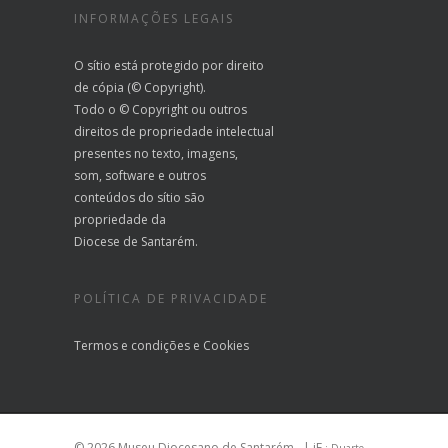
INFORMAÇÕES LEGAIS
O sítio está protegido por direito
de cópia (© Copyright).
Todo o © Copyright ou outros
direitos de propriedade intelectual
presentes no texto, imagens,
som, software e outros
conteúdos do sítio são
propriedade da
Diocese de Santarém.
POLÍTICA DE PRIVACIDADE
Termos e condições
e
Cookies
© 2026 Museu Diocesano de Santarém.
| iF