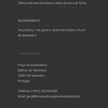
Última entrada 30 minutos antes da hora de fecho
ENCERRAMENTO
Terça-feira; 1 de janeiro; Sexta-feira Santa; 24 a 31
de dezembro
CONTACTOS
Praça Sá da Bandeira
Edifício do Seminário
2000-135 Santarém
Portugal
Telefone: [+351] 243 304 065
Email:
geral@museudiocesanodesantarem.pt