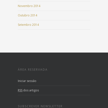
Novembro 2014
Outubro 2014
Setembro 2014
ÁREA RESERVADA
Iniciar sessão
RSS
dos artigos
SUBSCREVER NEWSLETTER