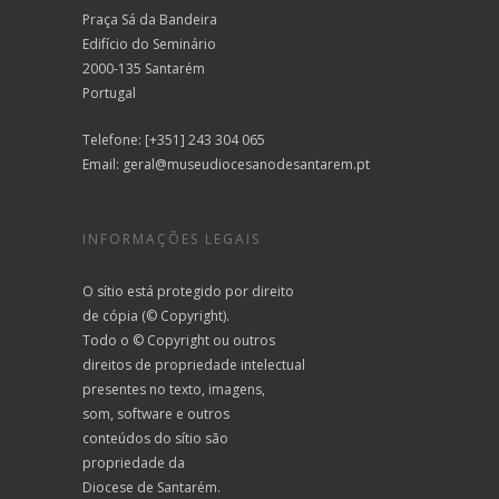
Praça Sá da Bandeira
Edifício do Seminário
2000-135 Santarém
Portugal
Telefone: [+351] 243 304 065
Email:
geral@museudiocesanodesantarem.pt
INFORMAÇÕES LEGAIS
O sítio está protegido por direito
de cópia (© Copyright).
Todo o © Copyright ou outros
direitos de propriedade intelectual
presentes no texto, imagens,
som, software e outros
conteúdos do sítio são
propriedade da
Diocese de Santarém.