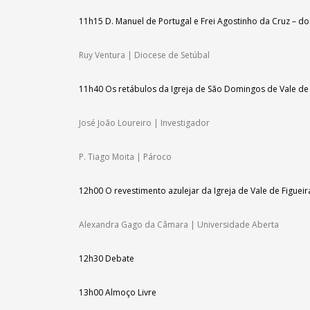
11h15
D. Manuel de Portugal e Frei Agostinho da Cruz – do
Ruy Ventura | Diocese de Setúbal
11h40
Os
retábulos da Igreja de São Domingos de Vale de 
José João Loureiro | Investigador
P. Tiago Moita | Pároco
12h00
O revestimento azulejar da Igreja de Vale de Figuei
Alexandra Gago da Câmara | Universidade Aberta
12h30
Debate
13h00
Almoço Livre