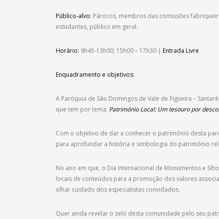
Público-alvo:
Párocos, membros das comissões fabriqueiras/
estudantes, público em geral.
Horário:
9h45-13h00; 15h00 – 17h30 |
Entrada Livre
Enquadramento e objetivos:
A Paróquia de São Domingos de Vale de Figueira – Santarém 
que tem por tema:
Património Local: Um tesouro por desco
Com o objetivo de dar a conhecer o património desta par
para aprofundar a história e simbologia do património re
No ano em que, o Dia Internacional de Monumentos e Síti
locais de conteúdos para a promoção dos valores associa
olhar cuidado dos especialistas convidados.
Quer ainda revelar o zelo desta comunidade pelo seu patr