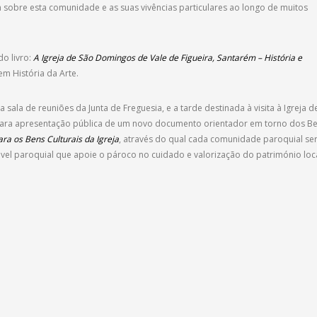
sobre esta comunidade e as suas vivências particulares ao longo de muitos
o livro:
A Igreja de São Domingos de Vale de Figueira, Santarém – História e
em História da Arte.
a de reuniões da Junta de Freguesia, e a tarde destinada à visita à Igreja d
ara apresentação pública de um novo documento orientador em torno dos B
ra os Bens Culturais da Igreja
, através do qual cada comunidade paroquial se
el paroquial que apoie o pároco no cuidado e valorização do património loca