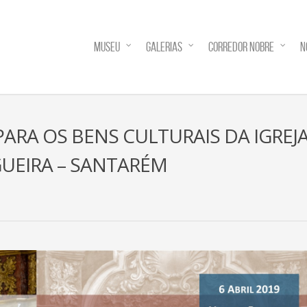
MUSEU
GALERIAS
CORREDOR NOBRE
N
PARA OS BENS CULTURAIS DA IGREJ
FIGUEIRA – SANTARÉM