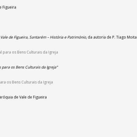
e Figueira
Vale de Figueira, Santarém – História e Património
,
da autoria de P. Tiago Moita
 para os Bens Culturais da Igreja
 para os Bens Culturais da Igreja”
ra os Bens Culturais da Igreja
aróquia de Vale de Figueira