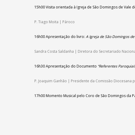
15h00
Visita orientada à Igreja de São Domingos
de Vale d
P. Tiago Moita | Pároco
16h00
Apresentação do livro:
A Igreja de São Domingos de 
Sandra Costa Saldanha | Diretora do Secretariado Nacional
16h30
Apresentação do Documento
“Referentes
Paroquiais
P. Joaquim Ganhão | Presidente da Comissão Diocesana pa
17h00
Momento Musical pelo Coro de São Domingos
da P