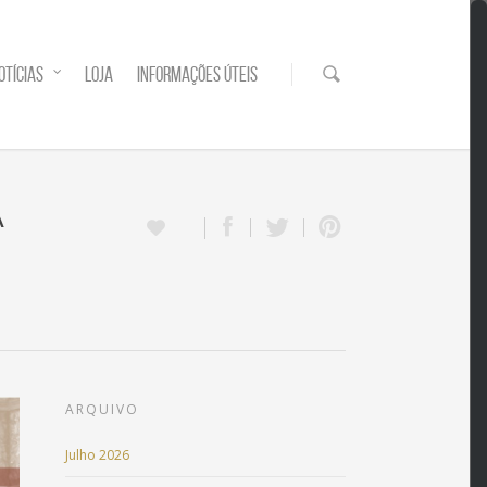
OTÍCIAS
LOJA
INFORMAÇÕES ÚTEIS
A
ARQUIVO
Julho 2026