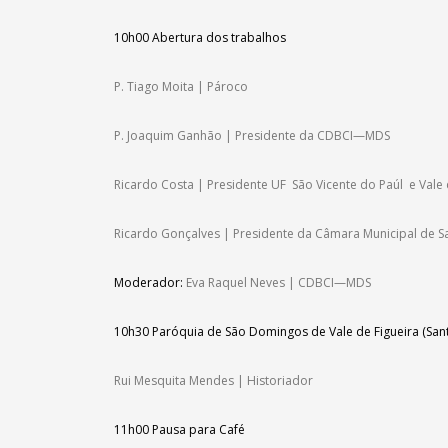
10h00
Abertura dos trabalhos
P. Tiago Moita | Pároco
P. Joaquim Ganhão | Presidente da CDBCI—MDS
Ricardo Costa | Presidente UF São Vicente do Paúl e Vale 
Ricardo Gonçalves | Presidente da Câmara Municipal de 
Moderador:
Eva Raquel Neves | CDBCI—MDS
10h30
Paróquia de São Domingos de Vale de Figueira (Sant
Rui Mesquita Mendes | Historiador
11h00
Pausa para Café