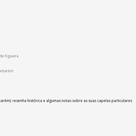
de Figueira
Santarém
arém): resenha histórica e algumas notas sobre as suas capelas particulares