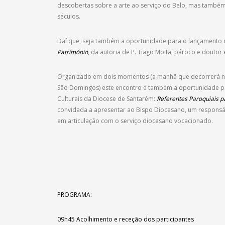
descobertas sobre a arte ao serviço do Belo, mas também 
séculos.
Daí que, seja também a oportunidade para o lançamento d
Património
, da autoria de P. Tiago Moita, pároco e doutor 
Organizado em dois momentos (a manhã que decorrerá na sal
São Domingos) este encontro é também a oportunidade p
Culturais da Diocese de Santarém:
Referentes Paroquiais pa
convidada a apresentar ao Bispo Diocesano, um responsáv
em articulação com o serviço diocesano vocacionado.
PROGRAMA:
09h45
Acolhimento e receção dos participantes