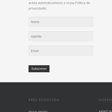
aceita automaticamente a nossa Política de
privacidade)
ÁREA RESERVADA
HORÁR
Iniciar sessão
ABERTUR